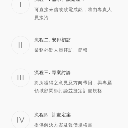
I
可直接來信或致電成銘，將由專責人
員接洽
流程二. 安排初訪
II
業務外勤人員拜訪、簡報
流程三. 專案討論
III
將所獲得之意見及方向帶回，與專屬
領域顧問師討論並擬定計畫規格
流程四. 計畫定案
IV
提供解決方案及報價規格書