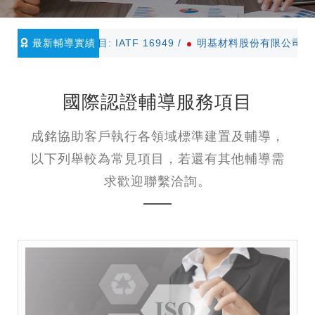
目: IATF 16949 /
最新輔導實績
明基材料股份有限公司(BenQ) | 輔導項目: VD
國際認證輔導服務項目
成銘協助客戶執行各領域標準建置及輔導，
以下列舉較為常見項目，若還有其他輔導需
求歡迎聯繫洽詢。