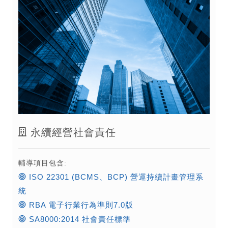
永續經營社會責任
輔導項目包含:
ISO 22301 (BCMS、BCP) 營運持續計畫管理系
統
RBA 電子行業行為準則7.0版
SA8000:2014 社會責任標準