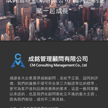
業一起成長"
感謝各大企業選擇成銘顧問，並給予正面、認同的評
價。我們的服務不僅可符合第三方驗證單位的標準，
更可為客戶達到品牌供應商的要求，這是一般同業難
以承諾的，也是我們在顧問業屹立不搖的最大主因，
因為我們相信，成功不二唯其銘。