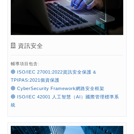
資訊安全
輔導項目包含:
ISO/IEC 27001:2022資訊安全保護 &
TPIPAS:2021個資保護​
CyberSecurity Framework網路安全框架
​ISO/IEC 42001 人工智慧（AI）國際管理標準系
統