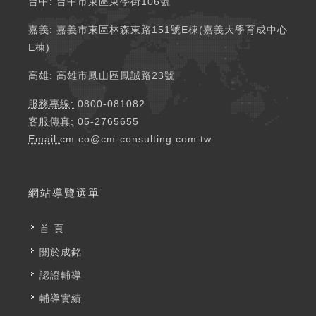
台中: 台中市東區東學街106號​
嘉義: 嘉義市東區林森東路151號E棟(嘉義大學育成中心
E棟) ​​
高雄: 高雄市鳳山區鳳誠路23號 ​​
服務專線:
0800-081082
客服傳真:
05-2765655
Email:
cm.co@cm-consulting.com.tw
網站導覽選單
首 頁
關於成銘
認證輔導
輔導實績