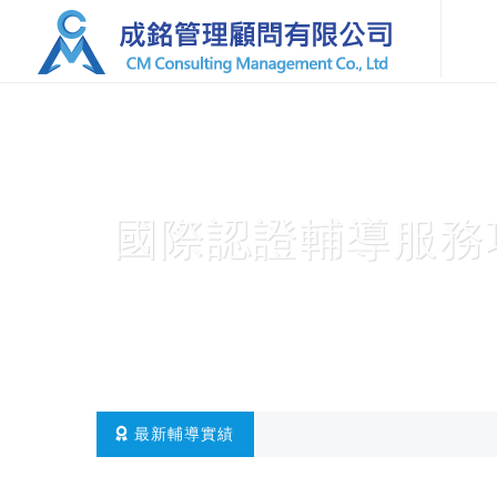
國際認證輔導服務
最新輔導實績