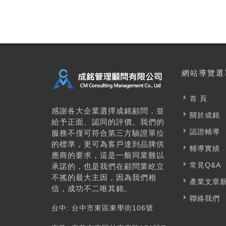
網站導覽選
首 頁
感謝各大企業選擇成銘顧問，並
關於成銘
給予正面、認同的評價。我們的
認證輔導
服務不僅可符合第三方驗證單位
的標準，更可為客戶達到品牌供
輔導實績
應商的要求，這是一般同業難以
常見Q&A
承諾的，也是我們在顧問業屹立
不搖的最大主因，因為我們相
產業文章
信，成功不二唯其銘。
聯絡我們
台中: 台中市東區東學街106號​