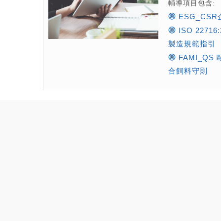
輔導項目包含:
ESG_CS
ISO 2271
製造規範指引
FAMI_Q
合飼料守則