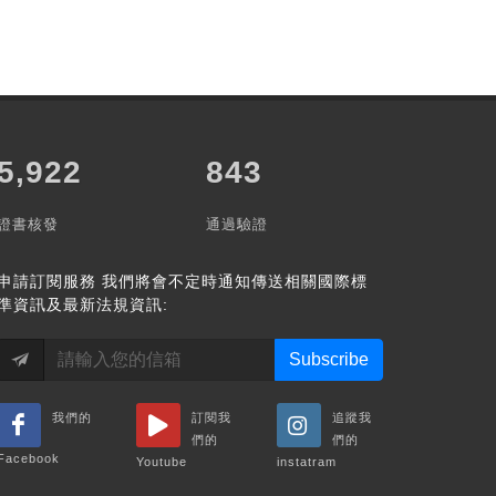
12,862
1,711
證書核發
通過驗證
申請訂閱服務
我們將會不定時通知傳送相關國際標
準資訊及最新法規資訊:
Subscribe
我們的
訂閱我
追蹤我
們的
們的
Facebook
Youtube
instatram