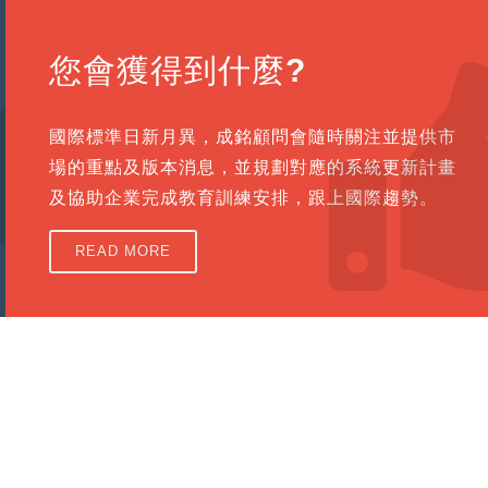
您會獲得到什麼?
國際標準日新月異，成銘顧問會隨時關注並提供市
場的重點及版本消息，並規劃對應的系統更新計畫
及協助企業完成教育訓練安排，跟上國際趨勢。
READ MORE
長"