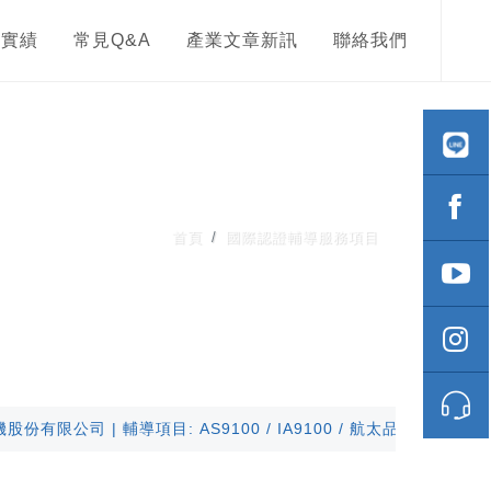
導實績
常見Q&A
產業文章新訊
聯絡我們
首頁
國際認證輔導服務項目
 輔導項目: AS9100 / IA9100 / 航太品質 /
微星科技股份有限公司