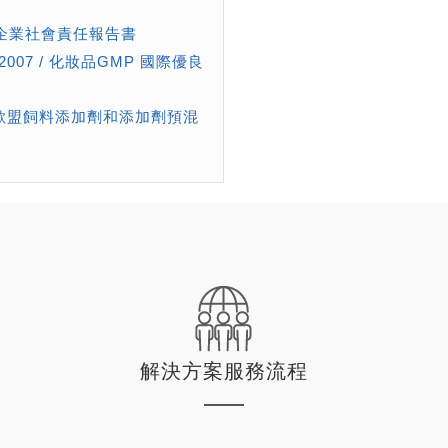
R企業社會責任報告書
6:2007 / 化妝品GMP 國際優良
S 歐盟飼料添加劑和添加劑預混
解決方案服務流程