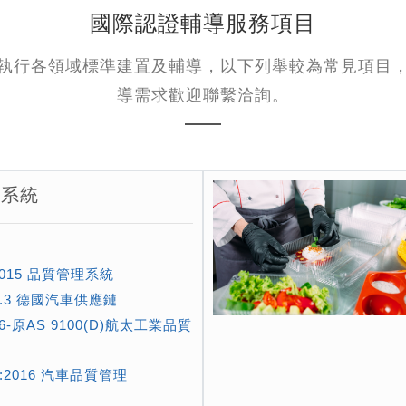
國際認證輔導服務項目
執行各領域標準建置及輔導，以下列舉較為常見項目
導需求歡迎聯繫洽詢。
系統
:2015 品質管理系統
/ 6.3 德國汽車供應鏈
026-原AS 9100(D)航太工業品質
49:2016 汽車品質管理