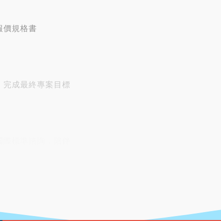
報價規格書
，完成最終專案目標
國際標準諮詢，陪伴