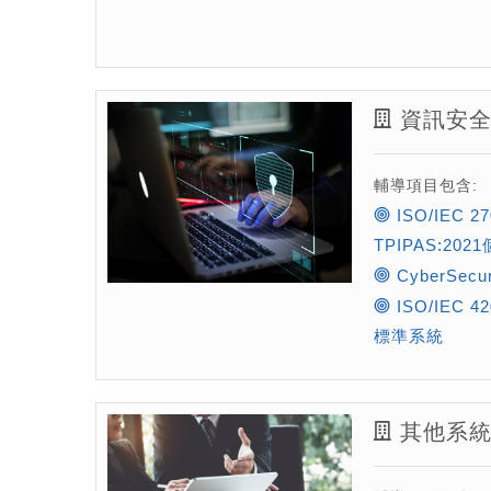
資訊安
輔導項目包含:
ISO/IEC 
TPIPAS:202
CyberSec
​ISO/IEC
標準系統
其他系統