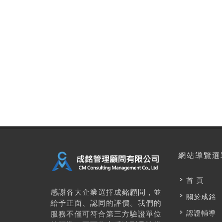
"
網站導覽選
首 頁
感謝各大企業選擇成銘顧問，並
關於成銘
給予正面、認同的評價。我們的
認證輔導
服務不僅可符合第三方驗證單位