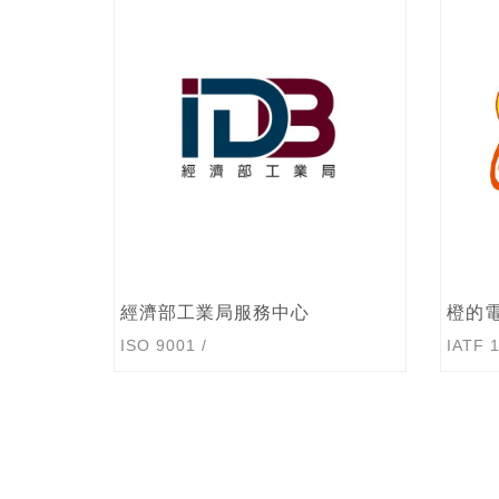
橙的電子股份有限公司
皇亮
IATF 16949
/
ISO 14001
/
AIAG VDA_FMEA
AS 91
/