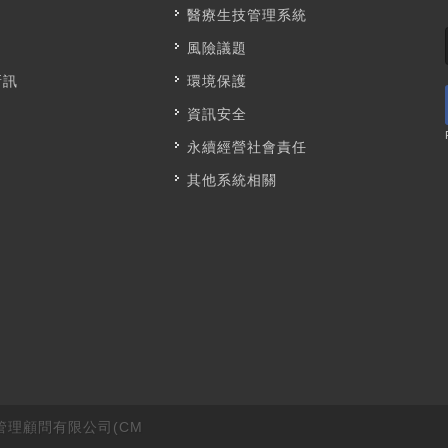
醫療生技管理系統
風險議題
新訊
環境保護
資訊安全
永續經營社會責任
其他系統相關
by 成銘管理顧問有限公司(CM