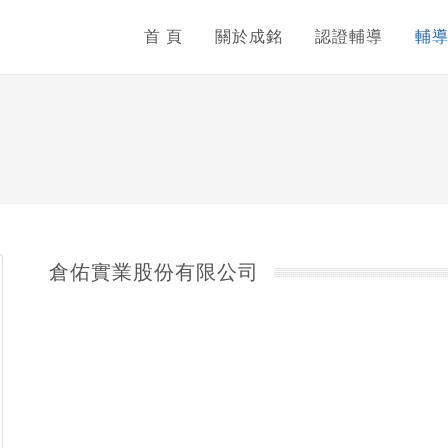
首 頁
關於成銘
認證輔導
輔
倉佑實業股份有限公司