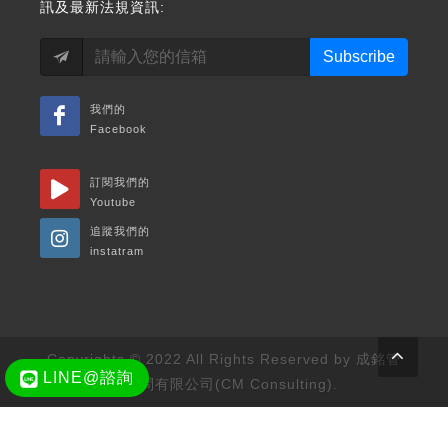
訊及最新法規資訊:
Subscribe
我們的
Facebook
訂閱我們的
Youtube
追蹤我們的
instatram
Copyrights © 2022 All Rights Reserved by 成銘管
LINE@諮詢
理顧問有限公司(CM Consulting).
ÿcr 翴 var wave1 = $('#feel-the-wave').wavify({ height: 80,
bones: 4, amplitude: 60, color: 'rgba(117, 214, 250, .9)',