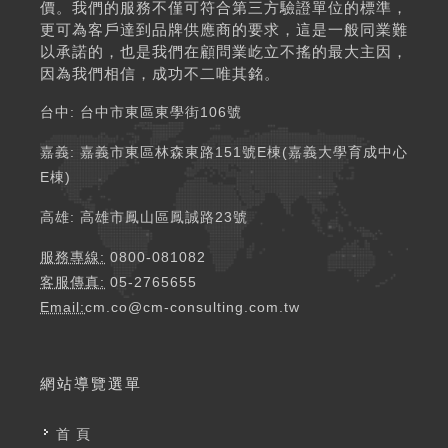
價。我們的服務不僅可符合第三方驗證單位的標準，
更可為客戶達到品牌供應商的要求，這是一般同業難
以承諾的，也是我們在顧問業屹立不搖的最大主因，
因為我們相信，成功不二唯其銘。
台中: 台中市東區東學街106號​
嘉義: 嘉義市東區林森東路151號E棟(嘉義大學育成中心
E棟) ​​
高雄: 高雄市鳳山區鳳誠路23號 ​​
服務專線:
0800-081082
客服傳真:
05-2765655
Email:
cm.co@cm-consulting.com.tw
網站導覽選單
首 頁