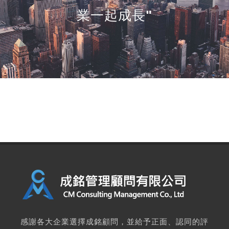
業一起成長"
感謝各大企業選擇成銘顧問，並給予正面、認同的評