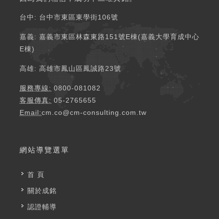
台中: 台中市東區東學街106號​
嘉義: 嘉義市東區林森東路151號E棟(嘉義大學育成中心
E棟) ​​
高雄: 高雄市鳳山區鳳誠路23號 ​​
服務專線:
0800-081082
客服傳真:
05-2765655
Email:
cm.co@cm-consulting.com.tw
網站導覽選單
首 頁
關於成銘
認證輔導