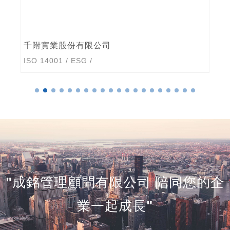
千附實業股份有限公司
ISO 14001
/
ESG
/
"成銘管理顧問有限公司 陪同您的企
業一起成長"