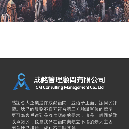
感謝各大企業選擇成銘顧問，並給予正面、認同的評
價。我們的服務不僅可符合第三方驗證單位的標準，
更可為客戶達到品牌供應商的要求，這是一般同業難
以承諾的，也是我們在顧問業屹立不搖的最大主因，
因為我們相信，成功不二唯其銘。