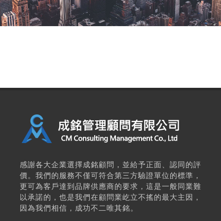
感謝各大企業選擇成銘顧問，並給予正面、認同的評
價。我們的服務不僅可符合第三方驗證單位的標準，
更可為客戶達到品牌供應商的要求，這是一般同業難
以承諾的，也是我們在顧問業屹立不搖的最大主因，
因為我們相信，成功不二唯其銘。