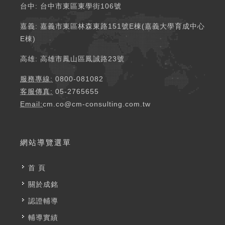
台中: 台中市東區東學街106號​
嘉義: 嘉義市東區林森東路151號E棟(嘉義大學育成中心
E棟) ​​
高雄: 高雄市鳳山區鳳誠路23號 ​​
服務專線:
0800-081082
客服傳真:
05-2765655
Email:
cm.co@cm-consulting.com.tw
網站導覽選單
首 頁
關於成銘
認證輔導
輔導實績