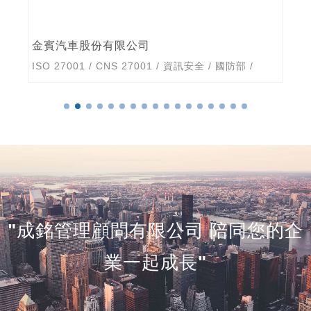
金賓汽車股份有限公司
ISO 27001
/
CNS 27001
/
資訊安全
/
國防部
/
"成銘管理顧問有限公司 陪同您的企
業一起成長"